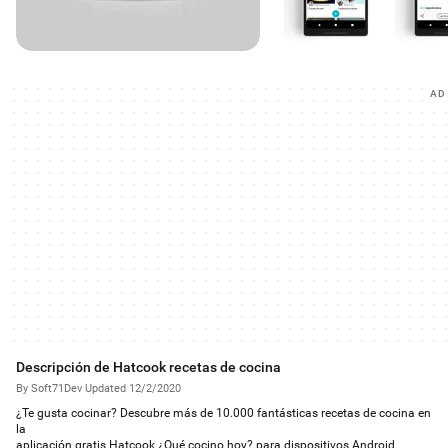
AD
Descripción de Hatcook recetas de cocina
By Soft71Dev
·
Updated 12/2/2020
¿Te gusta cocinar? Descubre más de 10.000 fantásticas recetas de cocina en
la
aplicación gratis Hatcook ¿Qué cocino hoy? para dispositivos Android